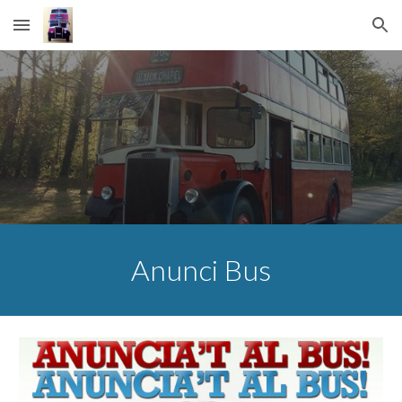
Skip to main content
Skip to navigation
Anunci Bus