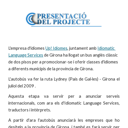
L'empresa d'idiomes 
Up! Idiomes
, juntament amb 
Idiomatic 
Language Services
 de Girona ha llogat un bus anglès clàssic 
de dos pisos per a promocionar-se i oferir classes d'idiomes 
a diferents municipis de la província de Girona.
L'autobús va fer la ruta Lydney (País de Gal·les) - Girona el
juliol del 2009 .
Aquesta etapa va servir per a anunciar serveis
internacionals, com ara els d'Idiomatic Language Services,
traductors i intèrprets.
A partir d'ara l'autobús anunciarà les empreses que ho
desitgin a la província de Girona, i també es farà servir per