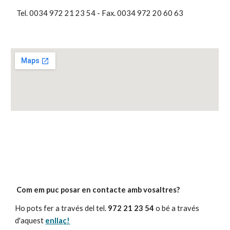
 Tel. 0034 972 21 23 54 - Fax. 0034 972 20 60 63
Com em puc posar en contacte amb vosaltres?
Ho pots fer a través del tel. 
972 21 23 54
 o bé a través 
d'aquest 
enllaç!