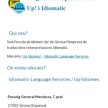
  Qui sou?
Som l'escola de idiomes Up! de Girona i l'empresa de 
traduccións i interpretacions Idiomatic.
Més info: 
Up Idiomes!
 - 
Idiomatic Language Services
On esteu ubicats?
Idiomatic Language Services / Up!Idiomes
Passeig General Mendoza, 7, pral.
 17002 Girona (Espanya)