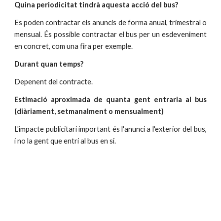
Quina periodicitat tindrà aquesta acció del bus?
Es poden contractar els anuncis de forma anual, trimestral o
mensual. És possible contractar el bus per un esdeveniment
en concret, com una fira per exemple.
Durant quan temps?
Depenent del contracte.
Estimació aproximada de quanta gent entraria al bus
(diàriament, setmanalment o mensualment)
L'impacte publicitari important és l'anunci a l'exterior del bus,
i no la gent que entri al bus en si.