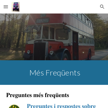
Skip to main content
Skip to navigation
 Més Freqüents