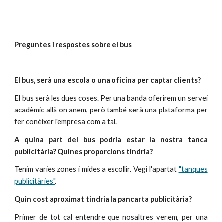
Preguntes i respostes sobre el bus
El bus, serà una escola o una oficina per captar clients?
El bus serà les dues coses. Per una banda oferirem un servei
acadèmic allà on anem, però també serà una plataforma per
fer conèixer l'empresa com a tal.
A quina part del bus podria estar la nostra tanca
publicitària? Quines proporcions tindria?
Tenim varies zones i mides a escollir. Vegi l'apartat
"tanques
publicitàries"
.
Quin cost aproximat tindria la pancarta publicitària?
Primer de tot cal entendre que nosaltres venem, per una